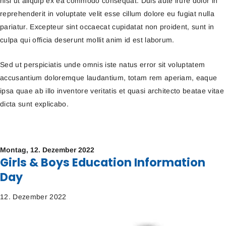
nisi ut aliquip ex ea commodo consequat. Duis aute irure dolor in
reprehenderit in voluptate velit esse cillum dolore eu fugiat nulla
pariatur. Excepteur sint occaecat cupidatat non proident, sunt in
culpa qui officia deserunt mollit anim id est laborum.
Sed ut perspiciatis unde omnis iste natus error sit voluptatem
accusantium doloremque laudantium, totam rem aperiam, eaque
ipsa quae ab illo inventore veritatis et quasi architecto beatae vitae
dicta sunt explicabo.
Montag,
12. Dezember 2022
Girls & Boys Education Information
Day
12. Dezember 2022