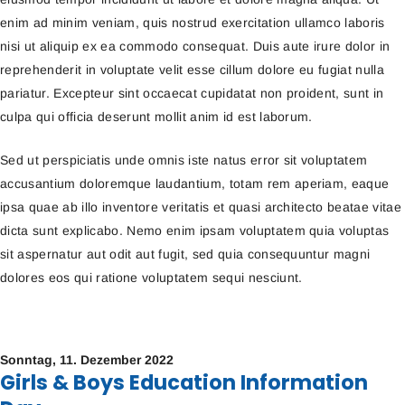
enim ad minim veniam, quis nostrud exercitation ullamco laboris
nisi ut aliquip ex ea commodo consequat. Duis aute irure dolor in
reprehenderit in voluptate velit esse cillum dolore eu fugiat nulla
pariatur. Excepteur sint occaecat cupidatat non proident, sunt in
culpa qui officia deserunt mollit anim id est laborum.
Sed ut perspiciatis unde omnis iste natus error sit voluptatem
accusantium doloremque laudantium, totam rem aperiam, eaque
ipsa quae ab illo inventore veritatis et quasi architecto beatae vitae
dicta sunt explicabo. Nemo enim ipsam voluptatem quia voluptas
sit aspernatur aut odit aut fugit, sed quia consequuntur magni
dolores eos qui ratione voluptatem sequi nesciunt.
Sonntag,
11. Dezember 2022
Girls & Boys Education Information