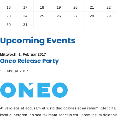
16
17
18
19
20
21
22
23
24
25
26
27
28
29
30
31
Upcoming Events
Mittwoch,
1. Februar 2017
Oneo Release Party
1. Februar 2017
At vero eos et accusam et justo duo dolores et ea rebum. Stet clita
kasd gubergren, no sea takimata sanctus est Lorem ipsum dolor sit